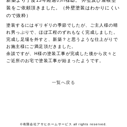
新築より丁度13年経過のH様邸。 外壁及び屋根塗
装をご依頼頂きました。（外壁塗装はわかりにくい
ので抜粋）
塗装するにはギリギリの季節でしたが、ご主人様の晴
れ男っぷりで、ほぼ工程のずれもなく完成しました。
完成し足場を外すと、新築？と思うような仕上がりで
お施主様にご満足頂だきました。
余談ですが、H様の塗装工事が完成した後から次々と
ご近所のお宅で塗装工事が始まったようです。
一覧へ戻る
©有限会社アサヒホームサービス all rights reserved.