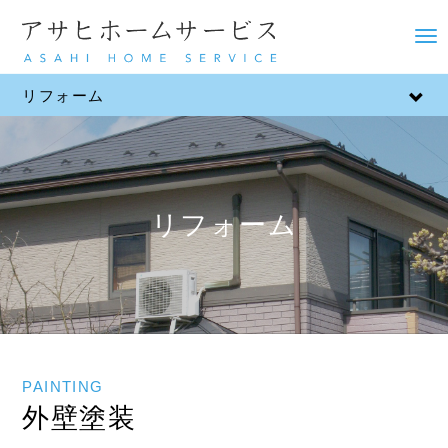
M
e
n
リフォーム
u
リフォーム
PAINTING
外壁塗装