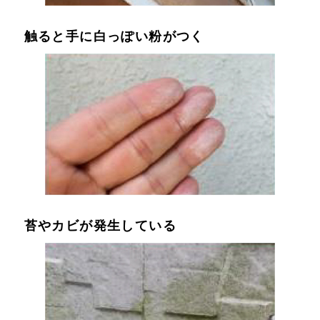
触ると手に白っぽい粉がつく
苔やカビが発生している